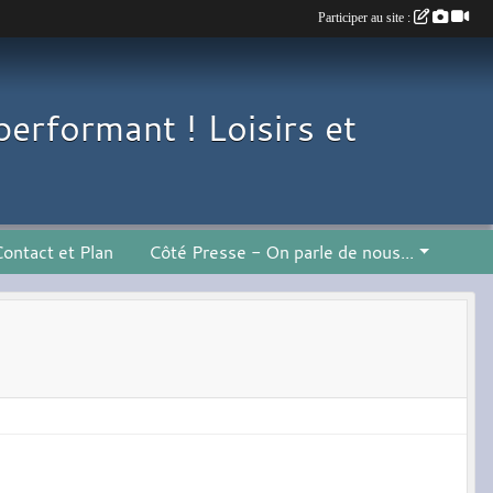
Participer au site :
performant ! Loisirs et
ontact et Plan
Côté Presse - On parle de nous...