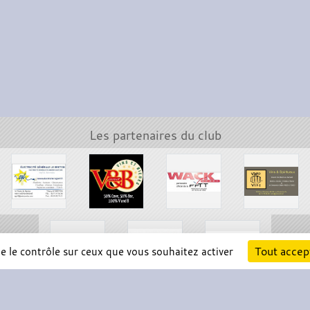
Les partenaires du club
Tout accep
ne le contrôle sur ceux que vous souhaitez activer