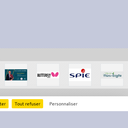
ter
Tout refuser
Personnaliser