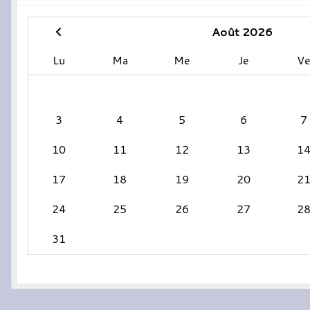
Août 2026
Lu
Ma
Me
Je
V
3
4
5
6
7
10
11
12
13
1
17
18
19
20
2
24
25
26
27
2
31