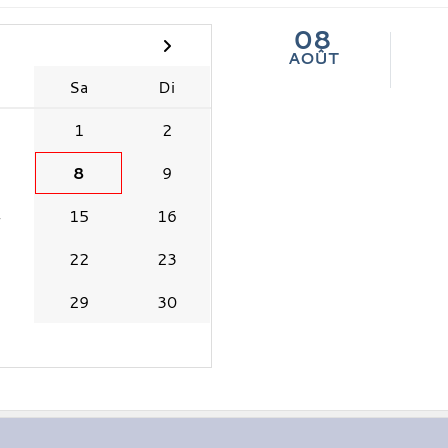
08
AOÛT
e
Sa
Di
1
2
8
9
4
15
16
1
22
23
8
29
30