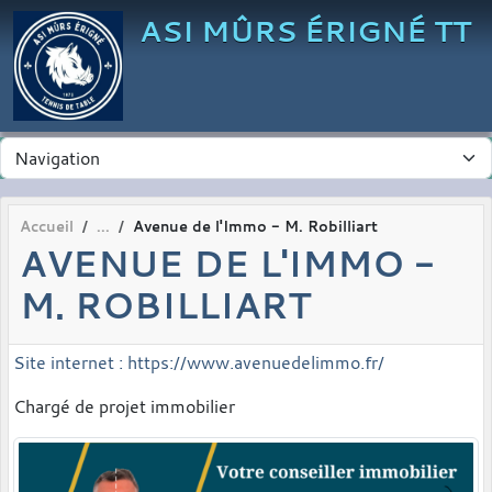
Panneau de gestion des cookies
ASI MÛRS ÉRIGNÉ TT
Accueil
Avenue de l'Immo - M. Robilliart
AVENUE DE L'IMMO -
M. ROBILLIART
Site internet : https://www.avenuedelimmo.fr/
Chargé de projet immobilier