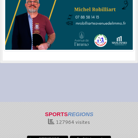
SPORTS
REGIONS
127964
visites